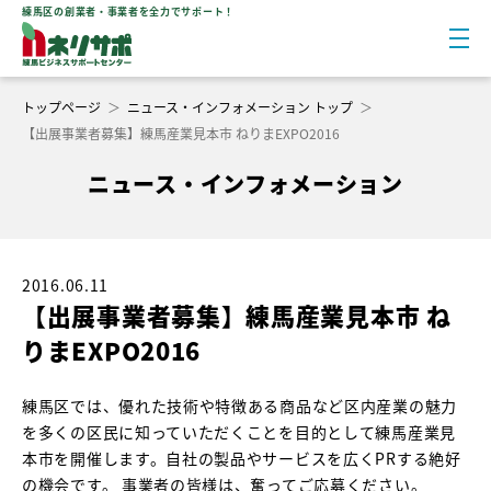
練馬区の創業者・事業者を全力でサポート！
トップページ
＞
ニュース・インフォメーション トップ
＞
【出展事業者募集】練馬産業見本市 ねりまEXPO2016
ニュース・インフォメーション
2016.06.11
【出展事業者募集】練馬産業見本市 ね
りまEXPO2016
練馬区では、優れた技術や特徴ある商品など区内産業の魅力
を多くの区民に知っていただくことを目的として練馬産業見
本市を開催します。自社の製品やサービスを広くPRする絶好
の機会です。 事業者の皆様は、奮ってご応募ください。