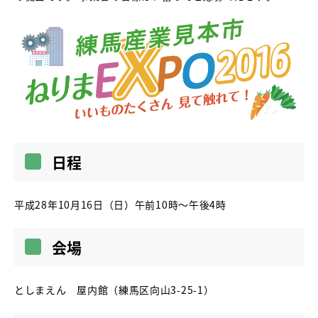
日程
平成28年10月16日（日）午前10時〜午後4時
会場
としまえん 屋内館（練馬区向山3-25-1）