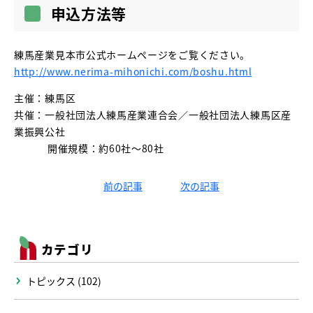
申込方法等
練馬産業見本市公式ホームページをご覧ください。
http://www.nerima-mihonichi.com/boshu.html
主催：練馬区
共催：一般社団法人練馬産業連合会／一般社団法人練馬区産
業振興公社
開催規模：約60社〜80社
前の記事
次の記事
カテゴリ
トピックス (102)