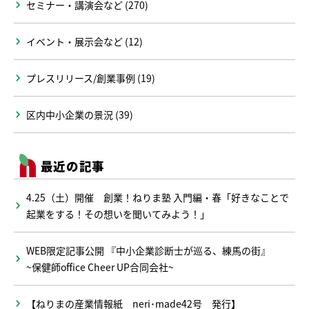
セミナー・講演会など (270)
イベント・展示会など (12)
プレスリリース/創業事例 (19)
区内中小企業の景況 (39)
最近の記事
4.25（土）開催 創業！ねりま塾 入門編・春「好きなことで
起業をする！その想いを聞いてみよう！」
WEB限定記事公開 『中小企業診断士が巡る、練馬の街』
~保健師office Cheer UP合同会社~
【ねりまの産業情報紙 neri･made42号 発行】