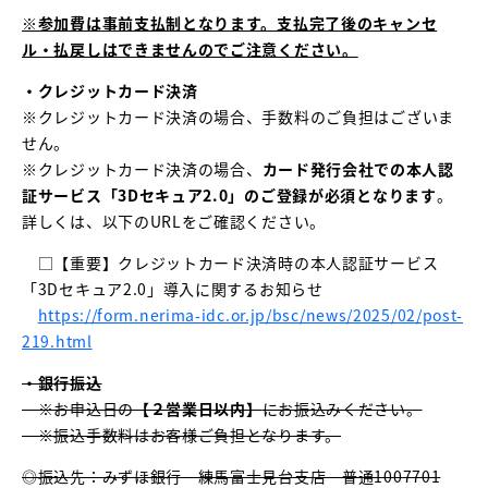
※参加費は事前支払制となります。支払完了後のキャンセ
ル・払戻しはできませんのでご注意ください。
・クレジットカード決済
※クレジットカード決済の場合、手数料のご負担はございま
せん。
※クレジットカード決済の場合、
カード発行会社での本人認
証サービス「3Dセキュア2.0」のご登録が必須となります
。
詳しくは、以下のURLをご確認ください。
□【重要】クレジットカード決済時の本人認証サービス
「3Dセキュア2.0」導入に関するお知らせ
https://form.nerima-idc.or.jp/bsc/news/2025/02/post-
219.html
・銀行振込
※お申込日の
【２営業日以内】
にお振込みください。
※振込手数料はお客様ご負担となります。
◎振込先：みずほ銀行 練馬富士見台支店 普通1007701