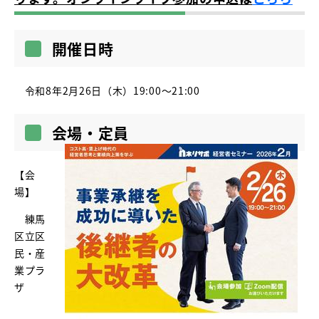
開催日時
令和8年2月26日（木）19:00～21:00
会場・定員
【会
場】
練馬
区立区
民・産
業プラ
ザ