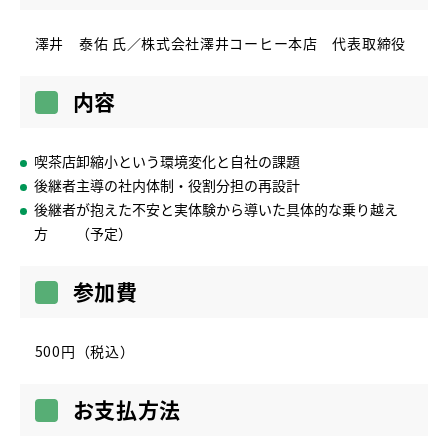
澤井 泰佑 氏／株式会社澤井コーヒー本店 代表取締役
内容
喫茶店卸縮⼩という環境変化と⾃社の課題
後継者主導の社内体制・役割分担の再設計
後継者が抱えた不安と実体験から導いた具体的な乗り越え
⽅ （予定）
参加費
500円（税込）
お支払方法