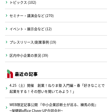
トピックス (102)
セミナー・講演会など (270)
イベント・展示会など (12)
プレスリリース/創業事例 (19)
区内中小企業の景況 (39)
最近の記事
4.25（土）開催 創業！ねりま塾 入門編・春「好きなことで
起業をする！その想いを聞いてみよう！」
WEB限定記事公開 『中小企業診断士が巡る、練馬の街』
~保健師office Cheer UP合同会社~