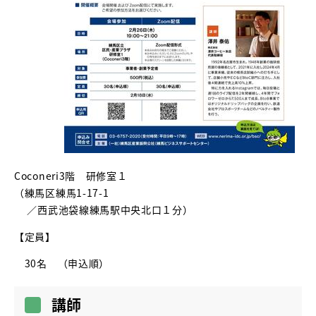
Coconeri3階 研修室１
（練馬区練馬1-17-1
／西武池袋線練馬駅中央北口１分）
【定員】
30名 （申込順）
講師