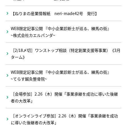
【ねりまの産業情報紙 neri･made42号 発行】
WEB限定記事公開 『中小企業診断士が巡る、練馬の街』
~株式会社カエルパンダ~
［2/18〆切］ワンストップ相談（特定創業支援等事業）《3月
ターム》
WEB限定記事公開 『中小企業診断士が巡る、練馬の街』
~てらす鍼灸整骨院~
［会場参加］2.26（木）開催「事業承継を成功に導いた後継
者の大改革」
［オンラインライブ参加］2.26（木）開催「事業承継を成功
に導いた後継者の大改革」