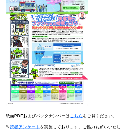
紙面PDFおよびバックナンバーは
こちら
をご覧ください。
※
読者アンケート
を実施しております。ご協力お願いいたし