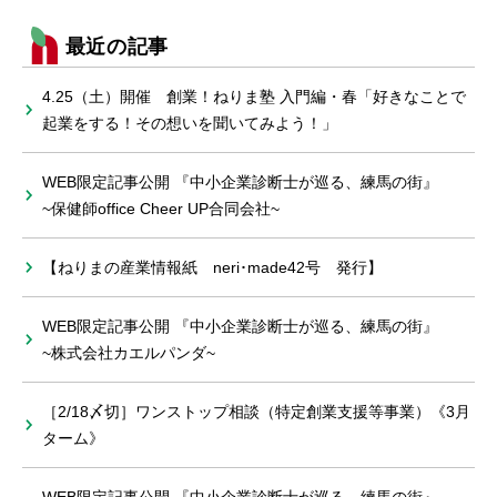
最近の記事
4.25（土）開催 創業！ねりま塾 入門編・春「好きなことで
起業をする！その想いを聞いてみよう！」
WEB限定記事公開 『中小企業診断士が巡る、練馬の街』
~保健師office Cheer UP合同会社~
【ねりまの産業情報紙 neri･made42号 発行】
WEB限定記事公開 『中小企業診断士が巡る、練馬の街』
~株式会社カエルパンダ~
［2/18〆切］ワンストップ相談（特定創業支援等事業）《3月
ターム》