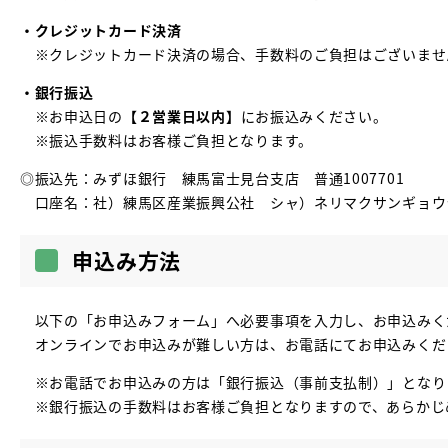
・クレジットカード決済
※クレジットカード決済の場合、手数料のご負担はございませ
・銀行振込
※お申込日の
【２営業日以内】
にお振込みください。
※振込手数料はお客様ご負担となります。
◎振込先：みずほ銀行 練馬富士見台支店 普通1007701
口座名：社）練馬区産業振興公社 シャ）ネリマクサンギョウ
申込み方法
以下の「お申込みフォーム」へ必要事項を入力し、お申込みく
オンラインでお申込みが難しい方は、お電話にてお申込みくだ
※お電話でお申込みの方は「銀行振込（事前支払制）」となり
※銀行振込の手数料はお客様ご負担となりますので、あらかじ