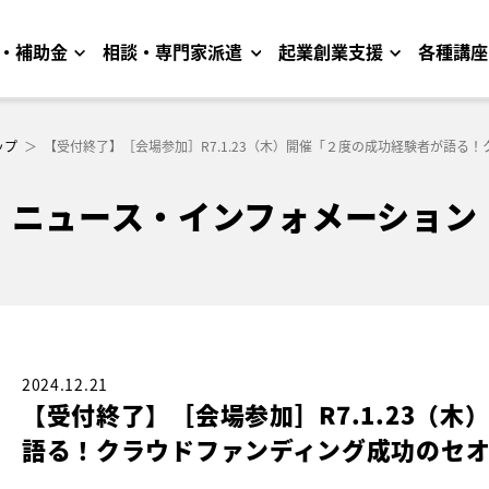
・補助金
相談・専門家派遣
起業創業支援
各種講座
ップ
＞
【受付終了】［会場参加］R7.1.23（木）開催「２度の成功経験者が語る
ニュース・インフォメーション
2024.12.21
【受付終了】［会場参加］R7.1.23（
語る！クラウドファンディング成功のセ