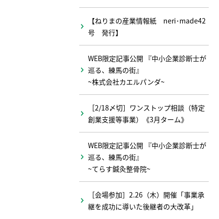
【ねりまの産業情報紙 neri･made42
号 発行】
WEB限定記事公開 『中小企業診断士が
巡る、練馬の街』
~株式会社カエルパンダ~
［2/18〆切］ワンストップ相談（特定
創業支援等事業）《3月ターム》
WEB限定記事公開 『中小企業診断士が
巡る、練馬の街』
~てらす鍼灸整骨院~
［会場参加］2.26（木）開催「事業承
継を成功に導いた後継者の大改革」