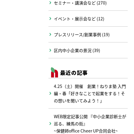
セミナー・講演会など (270)
イベント・展示会など (12)
プレスリリース/創業事例 (19)
区内中小企業の景況 (39)
最近の記事
4.25（土）開催 創業！ねりま塾 入門
編・春「好きなことで起業をする！そ
の想いを聞いてみよう！」
WEB限定記事公開 『中小企業診断士が
巡る、練馬の街』
~保健師office Cheer UP合同会社~