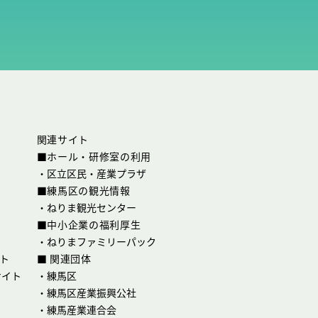
関連サイト
■ホール・研修室の利用
・
区立区民・産業プラザ
■練馬区の観光情報
・
ねりま観光センター
■中小企業の福利厚生
・
ねりまファミリーパック
ト
■ 関連団体
サイト
・
練馬区
・
練馬区産業振興公社
・
練馬産業連合会