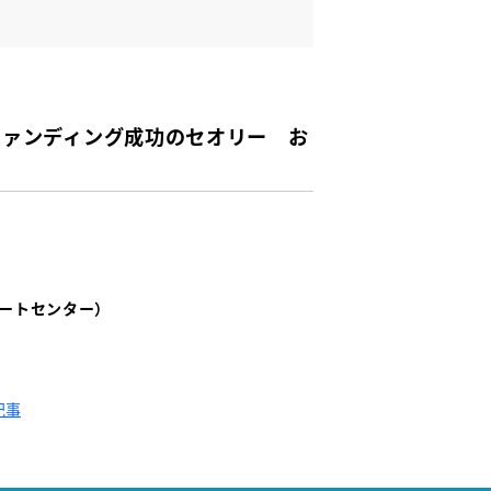
ファンディング成功のセオリー お
ートセンター）
記事