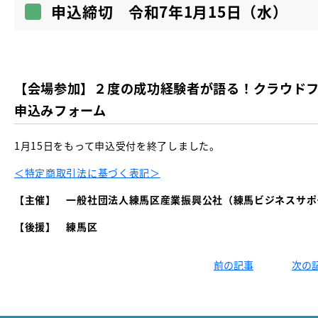
申込締切 令和7年1月15日（水）
【会場参加】２度の成功経験者が語る！クラウド
申込みフォーム
1月15日をもって申込受付を終了しました。
＜特定商取引法に基づく表記＞
【主催】
一般社団法人練馬区産業振興公社（練馬ビジネスサポ
【後援】 練馬区
前の記事
次の