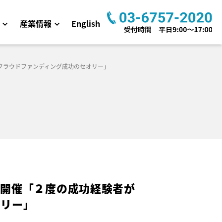
産業情報
English
！クラウドファンディング成功のセオリー」
木）開催「２度の成功経験者が
オリー」