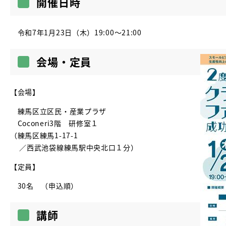
開催日時
令和7年1月23日（木）19:00～21:00
会場・定員
【会場】
練馬区立区民・産業プラザ
Coconeri3階 研修室１
（練馬区練馬1-17-1
／西武池袋線練馬駅中央北口１分）
【定員】
30名 （申込順）
講師