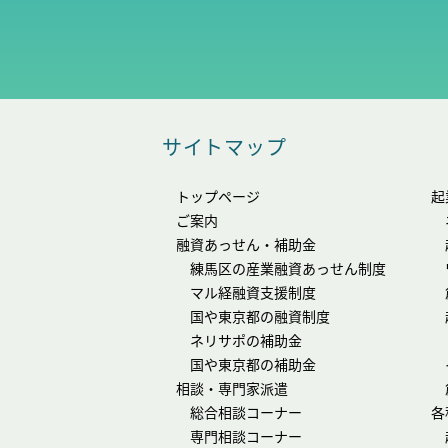
サイトマップ
トップページ
起
ご案内
融資あっせん・補助金
練馬区の産業融資あっせん制度
マル経融資支援制度
国や東京都の融資制度
ネリサポの補助金
国や東京都の補助金
相談・専門家派遣
総合相談コーナー
各
専門相談コーナー