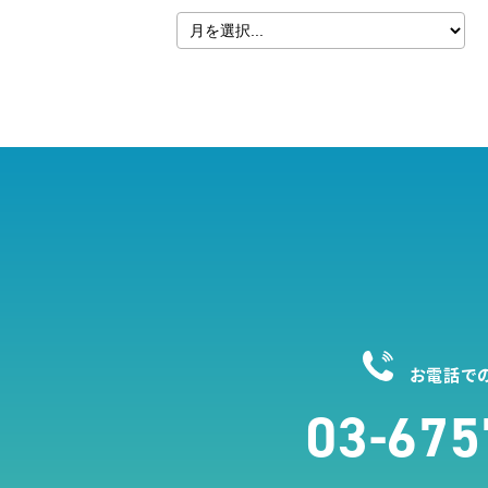
お電話で
03-675