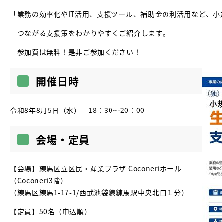
「業務の効率化やIT活用、支援ツール、補助金の利活用など、
つながる支援策をわかりやすくご紹介します。
参加費は無料！是非ご参加ください！
開催日時
令和8年8月5日（水） 18：30～20：00
会場・定員
【会場】練馬区立区民・産業プラザ Coconeriホール
（Coconeri3階）
（練馬区練馬1-17-1/西武池袋線練馬駅中央北口１分）
【定員】50名（申込順）