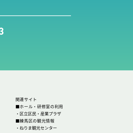
3
関連サイト
■ホール・研修室の利用
・
区立区民・産業プラザ
■練馬区の観光情報
・
ねりま観光センター