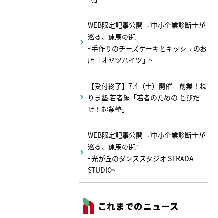
WEB限定記事公開 『中小企業診断士が
巡る、練馬の街』
~手作りのチーズケーキとキッシュのお
店「オヤツハイツ」~
【受付終了】7.4（土）開催 創業！ね
りま塾 若者編「若者のための とびだ
せ！起業塾」
WEB限定記事公開 『中小企業診断士が
巡る、練馬の街』
~光が丘のダンススタジオ STRADA
STUDIO~
これまでのニュース