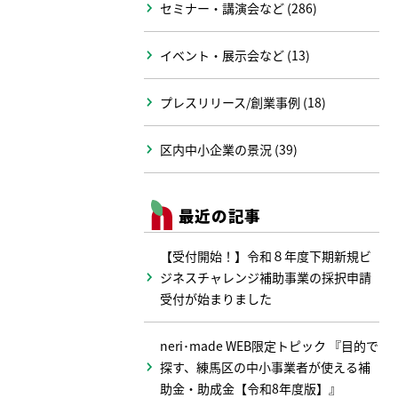
セミナー・講演会など (286)
イベント・展示会など (13)
プレスリリース/創業事例 (18)
区内中小企業の景況 (39)
最近の記事
【受付開始！】令和８年度下期新規ビ
ジネスチャレンジ補助事業の採択申請
受付が始まりました
neri･made WEB限定トピック 『目的で
探す、練馬区の中小事業者が使える補
助金・助成金【令和8年度版】』