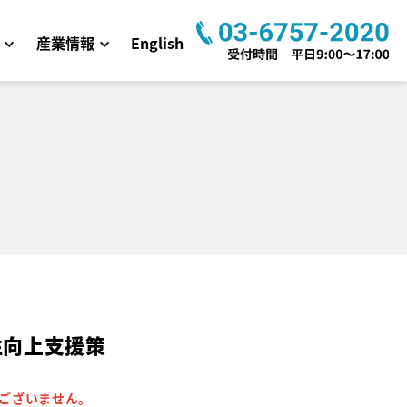
産業情報
English
性向上支援策
ございません
。