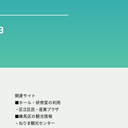
3
関連サイト
■ホール・研修室の利用
・
区立区民・産業プラザ
■練馬区の観光情報
・
ねりま観光センター