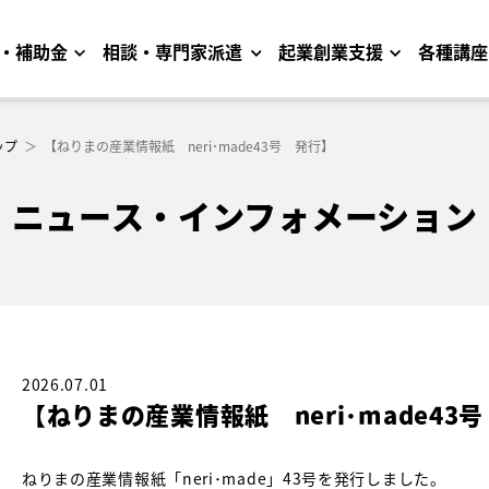
・補助金
相談・専門家派遣
起業創業支援
各種講座
ップ
＞
【ねりまの産業情報紙 neri･made43号 発行】
ニュース・インフォメーション
2026.07.01
【ねりまの産業情報紙 neri･made43
ねりまの産業情報紙「neri･made」43号を発行しました。