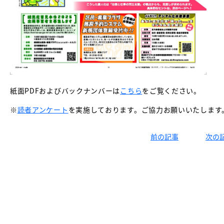
紙面PDFおよびバックナンバーは
こちら
をご覧ください。
※
読者アンケート
を実施しております。ご協力お願いいたします
前の記事
次の