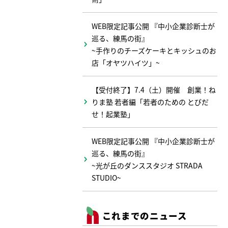
WEB限定記事公開 『中小企業診断士が
巡る、練馬の街』
~手作りのチーズケーキとキッシュのお
店「オヤツハイツ」~
【受付終了】7.4（土）開催 創業！ね
りま塾 若者編「若者のための とびだ
せ！起業塾」
WEB限定記事公開 『中小企業診断士が
巡る、練馬の街』
~光が丘のダンススタジオ STRADA
STUDIO~
これまでのニュース