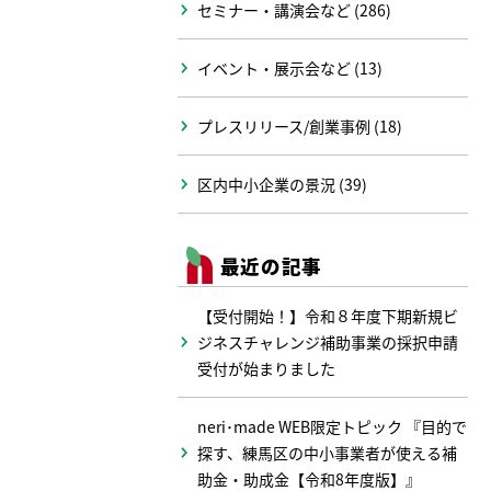
セミナー・講演会など (286)
イベント・展示会など (13)
プレスリリース/創業事例 (18)
区内中小企業の景況 (39)
最近の記事
【受付開始！】令和８年度下期新規ビ
ジネスチャレンジ補助事業の採択申請
受付が始まりました
neri･made WEB限定トピック 『目的で
探す、練馬区の中小事業者が使える補
助金・助成金【令和8年度版】』