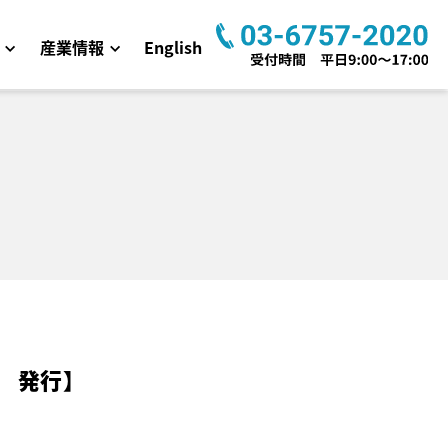
産業情報
English
号 発行】